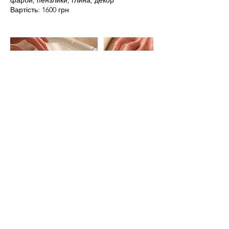
фарби, пензлики, глина, декор
Вартість: 1600 грн