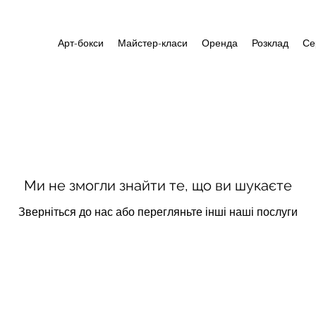
Арт-бокси
Майстер-класи
Оренда
Розклад
Се
Ми не змогли знайти те, що ви шукаєте
Зверніться до нас або перегляньте інші наші послуги