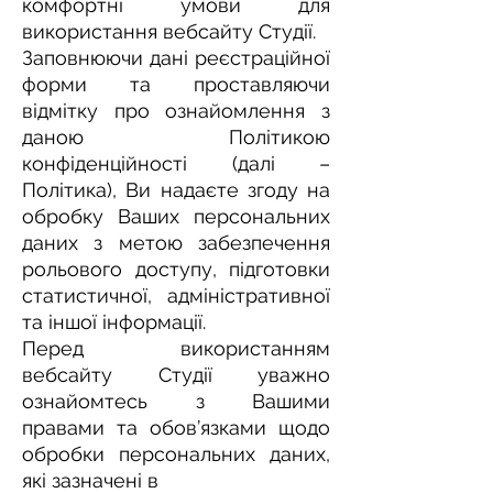
комфортні умови для
використання вебсайту Студії.
Заповнюючи дані реєстраційної
форми та проставляючи
відмітку про ознайомлення з
даною Політикою
конфіденційності (далі –
Політика), Ви надаєте згоду на
обробку Ваших персональних
даних з метою забезпечення
рольового доступу, підготовки
статистичної, адміністративної
та іншої інформації.
Перед використанням
вебсайту Студії уважно
ознайомтесь з Вашими
правами та обов’язками щодо
обробки персональних даних,
які зазначені в