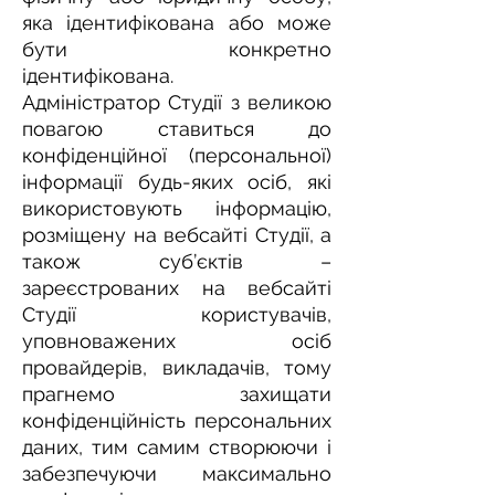
яка ідентифікована або може
бути конкретно
ідентифікована.
Адміністратор Студії з великою
повагою ставиться до
конфіденційної (персональної)
інформації будь-яких осіб, які
використовують інформацію,
розміщену на вебсайті Студії, а
також суб’єктів –
зареєстрованих на вебсайті
Студії користувачів,
уповноважених осіб
провайдерів, викладачів, тому
прагнемо захищати
конфіденційність персональних
даних, тим самим створюючи і
забезпечуючи максимально