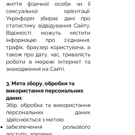
життя фізичної особи чи її
сексуальної орієнтації.
Укрінформ збирає дані про
статистику відвідування Сайту.
Відомості можуть містити
інформацію про з'єднання,
трафік, браузер користувача, а
також про дату, час, тривалість
роботи в мережі Інтернет та
знаходження на Сайті.
3. Мета збору, обробки та
використання персональних
даних
Збір, обробка та використання
персональних даних
здійснюється з метою:
забезпечення рольового
доступу, зокрема: