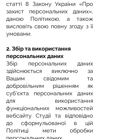
статті 8 Закону України «Про
захист персональних даних»,
даною Політикою, а також
висловіть свою повну згоду з її
умовами.
2. Збір та використання
персональних даних
Збір персональних даних
здійснюється виключно за
Вашим свідомим та
добровільним рішенням як
суб'єкта персональних даних
для використання
функціональних можливостей
вебсайту Студії та відповідно
до сформульованої в цій
Політиці мети обробки
персональних даних.