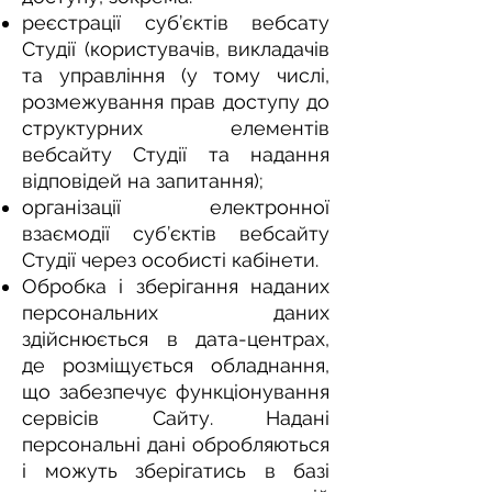
реєстрації суб’єктів вебсату
Студії (користувачів, викладачів
та управління (у тому числі,
розмежування прав доступу до
структурних елементів
вебсайту Студії та надання
відповідей на запитання);
організації електронної
взаємодії суб’єктів вебсайту
Студії через особисті кабінети.
Обробка і зберігання наданих
персональних даних
здійснюється в дата-центрах,
де розміщується обладнання,
що забезпечує функціонування
сервісів Сайту. Надані
персональні дані обробляються
і можуть зберігатись в базі