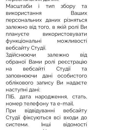
Масштаби і тип збору та
використання Ваших
персональних даних різняться
залежно від того, в якій ролі Ви
плануєте використовувати
функціональні можливості
вебсайту Студії.
Здійснюючи залежно від
обраної Вами ролі реєстрацію
на вебсайті Студії та
заповнюючи дані особистого
облікового запису Ви надаєте
наступні дані:
ПІБ, дата народження, стать,
номер телефону та e-mail.
При відвідуванні вебсайту
Студії фіксуються всі входи до
системи. Інші відомості