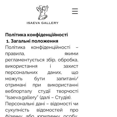
Політика конфіденційності
1. Загальні положення
Політика конфіденційності –
правила, якими
регламентується збір, обробка,
використання і захист
персональних даних, що
можуть бути запитані/
отримані при використанні
вебпорталу студії творчості
“Іsaeva.gallery” (далі – Студія).
Персональні дані – відомості чи
сукупність відомостей про
фізичну або юридичну особу,