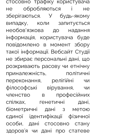
стосовно трафіку користувача
не обробляються і не
зберігаються. У будь-якому
випадку, коли запитується
необов'язкова до надання
інформація, користувача буде
повідомлено в момент збору
такої інформації. Вебсайт Студії
не збирає персональні дані, що
розкривають расову чи етнічну
приналежність, політичні
переконання, релігійні чи
філософські вірування, чи
членство в професійних
спілках, генетичні дані,
біометричні дані з метою
єдиної ідентифікації фізичної
особи, дані стосовно стану
здоров’я чи дані про статеве