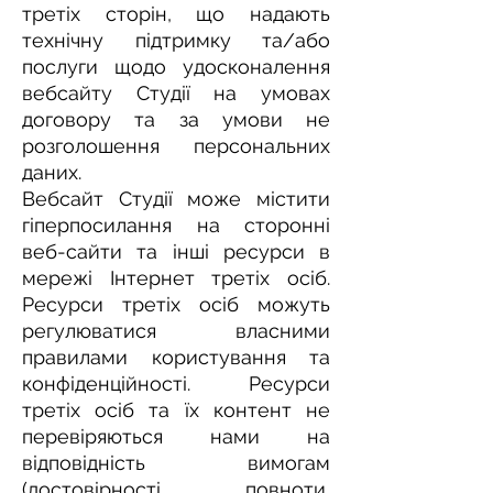
третіх сторін, що надають
технічну підтримку та/або
послуги щодо удосконалення
вебсайту Студії на умовах
договору та за умови не
розголошення персональних
даних.
Вебсайт Студії може містити
гіперпосилання на сторонні
веб-сайти та інші ресурси в
мережі Інтернет третіх осіб.
Ресурси третіх осіб можуть
регулюватися власними
правилами користування та
конфіденційності. Ресурси
третіх осіб та їх контент не
перевіряються нами на
відповідність вимогам
(достовірності, повноти,