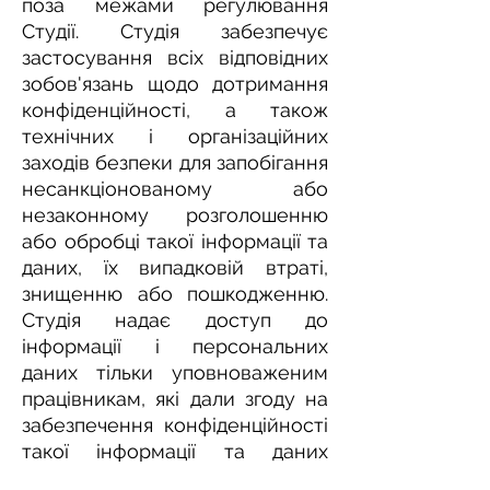
поза межами регулювання
Студії. Студія забезпечує
застосування всіх відповідних
зобов'язань щодо дотримання
конфіденційності, а також
технічних і організаційних
заходів безпеки для запобігання
несанкціонованому або
незаконному розголошенню
або обробці такої інформації та
даних, їх випадковій втраті,
знищенню або пошкодженню.
Студія надає доступ до
інформації і персональних
даних тільки уповноваженим
працівникам, які дали згоду на
забезпечення конфіденційності
такої інформації та даних
відповідно до вимог Студії.