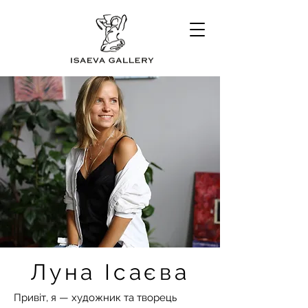
Луна Ісаєва
Привіт, я — художник та творець