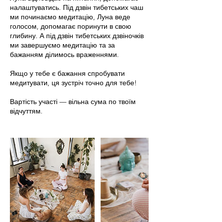
налаштуватись. Під дзвін тибетських чаш
ми починаємо медитацію, Луна веде
голосом, допомагає поринути в свою
глибину. А під дзвін тибетських дзвіночків
ми завершуємо медитацію та за
бажанням ділимось враженнями.
Якщо у тебе є бажання спробувати
медитувати, ця зустріч точно для тебе!
Вартість участі — вільна сума по твоїм
відчуттям.