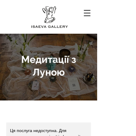
Медитації з
Луною
Ця послуга недоступна. Для