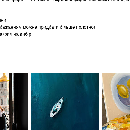
ини
а бажанням можна придбати більше полотно)
 акрил на вибір