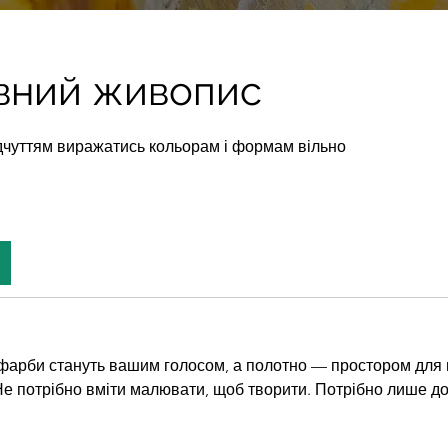
ивний живопис
ддчуттям виражатись кольорам і формам вільно
 фарби стануть вашим голосом, а полотно — простором для 
е потрібно вміти малювати, щоб творити. Потрібно лише до