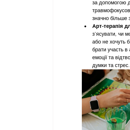
за допомогою д
травмофокусова
значно більше 
Арт-терапія дл
з'ясувати, чи 
або не хочуть б
брати участь в
емоції та відт
думки та стрес.