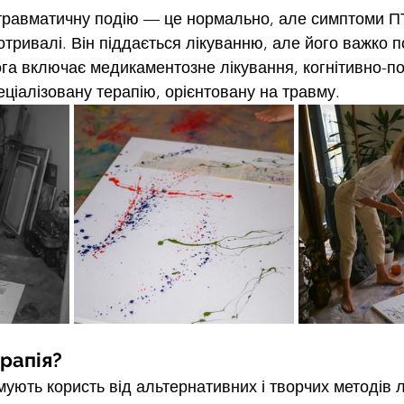
 травматичну подію — це нормально, але симптоми П
отривалі. Він піддається лікуванню, але його важко п
а включає медикаментозне лікування, когнітивно-по
еціалізовану терапію, орієнтовану на травму.
рапія?
ують користь від альтернативних і творчих методів л