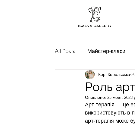
All Posts
Майстер-класи
Кері Корольська
2
Фотографія
Оренда
Роль арт
Оновлено:
25 жовт. 2023 
Арт-терапія — це е
використовують в п
арт-терапія може б